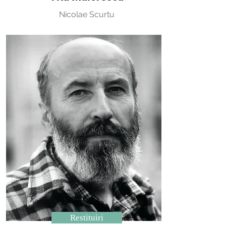
Nicolae Scurtu
Restituiri