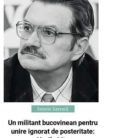
Istorie literară
Un militant bucovinean pentru
unire ignorat de posteritate: