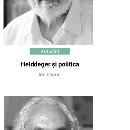
Atitudini
Heiddeger și politica
Ion Papuc