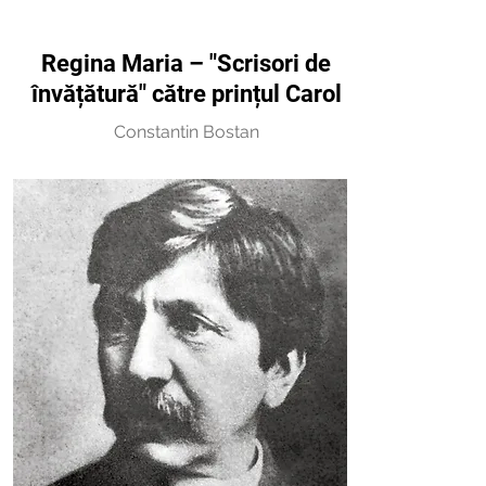
Regina Maria – "Scrisori de
învățătură" către prințul Carol
Constantin Bostan