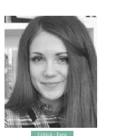
Critică - Eseu