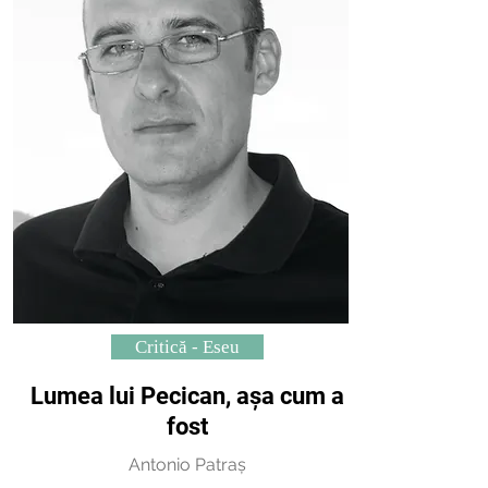
Critică - Eseu
Lumea lui Pecican, așa cum a
fost
Antonio Patraș