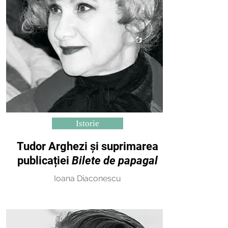
Istorie
Tudor Arghezi și suprimarea
publicației
Bilete de papagal
Ioana Diaconescu