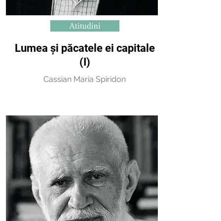
Atitudini
Lumea și păcatele ei capitale
(I)
Cassian Maria Spiridon