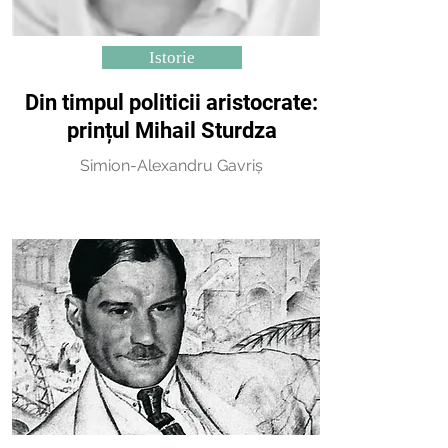
Istorie
Din timpul politicii aristocrate:
prințul Mihail Sturdza
Simion-Alexandru Gavriș