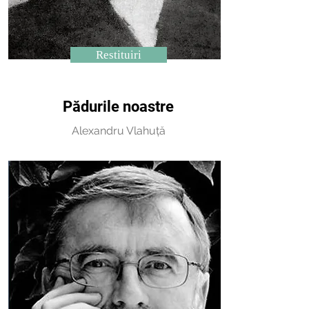
Restituiri
Pădurile noastre
Alexandru Vlahuță