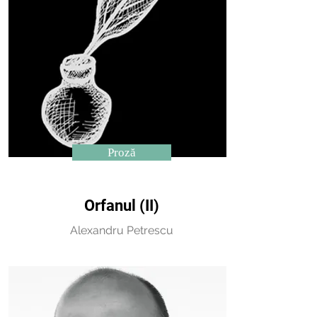
Proză
Orfanul (II)
Alexandru Petrescu