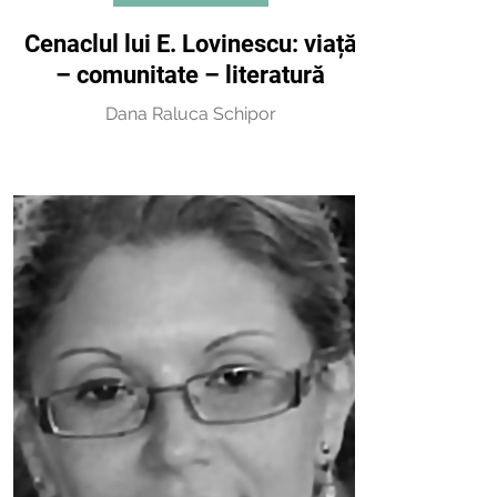
Cenaclul lui E. Lovinescu: viață
– comunitate – literatură
Dana Raluca Schipor