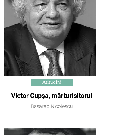
Atitudini
Victor Cupșa, mărturisitorul
Basarab Nicolescu