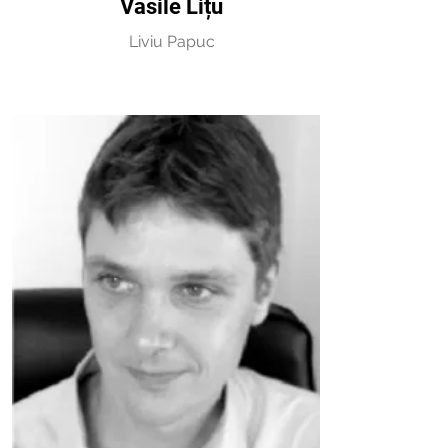
Vasile Lițu
Liviu Papuc