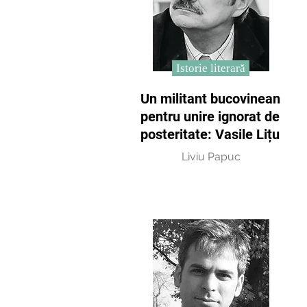
Istorie literară
Un militant bucovinean
pentru unire ignorat de
posteritate: Vasile Lițu
Liviu Papuc