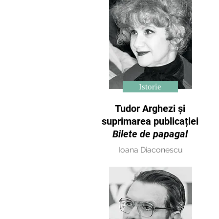
Istorie
Tudor Arghezi și
suprimarea publicației
Bilete de papagal
Ioana Diaconescu