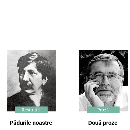
Restituiri
Proză
Pădurile noastre
Două proze