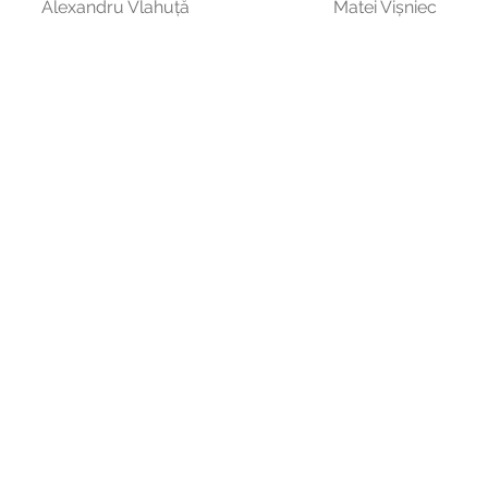
Alexandru Vlahuță
Matei Vișniec