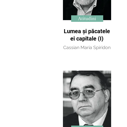
Atitudini
Lumea și păcatele
ei capitale (I)
Cassian Maria Spiridon