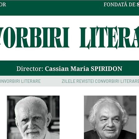
CONVORBIRI LITERARE
ZILELE REVISTEI CONVORBIRI LITERARE 