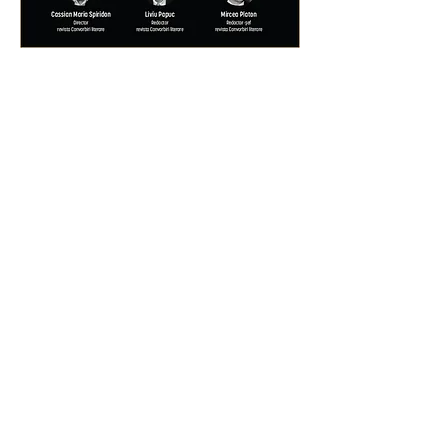
© 2023 al revistei Convorbiri